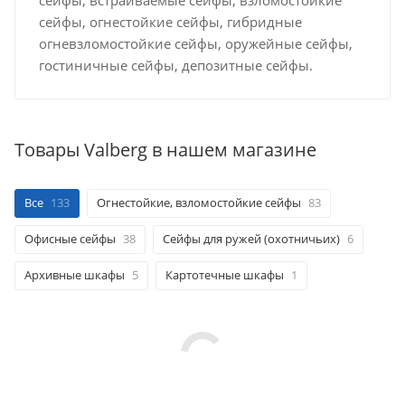
сейфы, огнестойкие сейфы, гибридные
огневзломостойкие сейфы, оружейные сейфы,
гостиничные сейфы, депозитные сейфы.
Товары Valberg в нашем магазине
Все
133
Огнестойкие, взломостойкие сейфы
83
Офисные сейфы
38
Сейфы для ружей (охотничьих)
6
Архивные шкафы
5
Картотечные шкафы
1