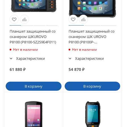
Планшет защищенный со
Планшет защищенный со
сканером ШКUROVO
сканером ШК UROVO
P8100 (P8100-SZ2S9E4F011)
P8100 (P8100P-
SZ2S10E4021)
Нет в наличии
Нет в наличии
Характеристики
Характеристики
61 880
₽
54 870
₽
В корзину
В корзину