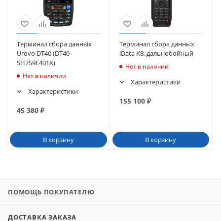
Терминал сбора данных
Терминал сбора данных
Urovo DT40 (DT40-
iData K8, дальнобойный
SH7S9E401X)
Нет в наличии
Нет в наличии
Характеристики
Характеристики
155 100
₽
45 380
₽
В корзину
В корзину
ПОМОЩЬ ПОКУПАТЕЛЮ
ДОСТАВКА ЗАКАЗА