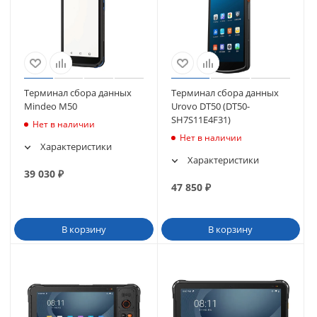
Терминал сбора данных
Терминал сбора данных
Mindeo M50
Urovo DT50 (DT50-
SH7S11E4F31)
Нет в наличии
Нет в наличии
Характеристики
Характеристики
39 030
₽
47 850
₽
В корзину
В корзину