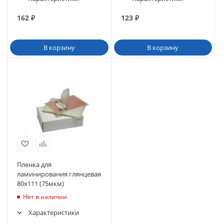
162
₽
123
₽
В корзину
В корзину
Пленка для
ламинирования глянцевая
80х111 (75мкм)
Нет в наличии
Характеристики