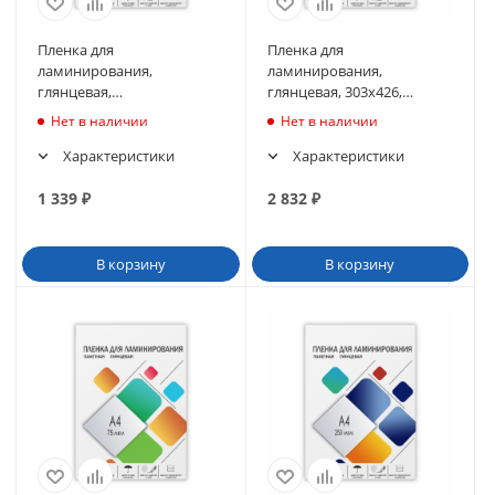
Пленка для
Пленка для
ламинирования,
ламинирования,
глянцевая,
глянцевая, 303х426,
303х426,125мкм
250мкм
Нет в наличии
Нет в наличии
Характеристики
Характеристики
1 339
₽
2 832
₽
В корзину
В корзину