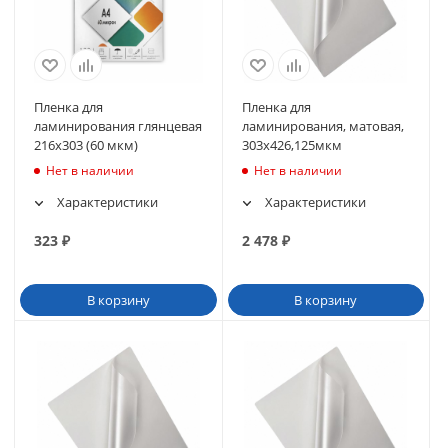
Пленка для
Пленка для
ламинирования глянцевая
ламинирования, матовая,
216х303 (60 мкм)
303х426,125мкм
Нет в наличии
Нет в наличии
Характеристики
Характеристики
323
₽
2 478
₽
В корзину
В корзину