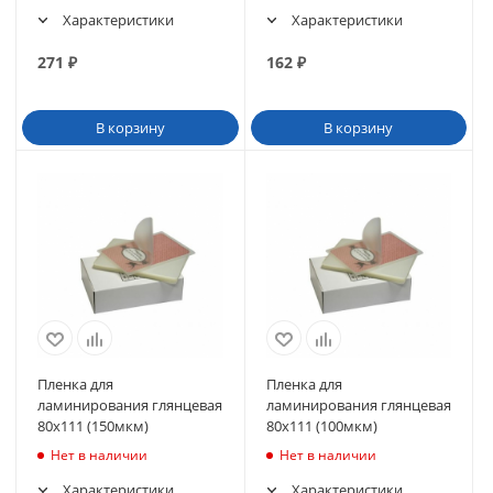
Характеристики
Характеристики
271
₽
162
₽
В корзину
В корзину
Пленка для
Пленка для
ламинирования глянцевая
ламинирования глянцевая
80х111 (150мкм)
80х111 (100мкм)
Нет в наличии
Нет в наличии
Характеристики
Характеристики