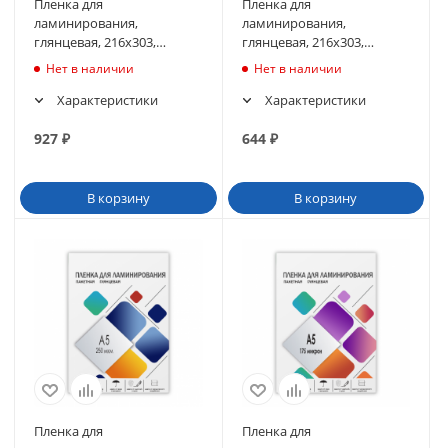
Пленка для
Пленка для
ламинирования,
ламинирования,
глянцевая, 216х303,
глянцевая, 216х303,
175мкм
125мкм
Нет в наличии
Нет в наличии
Характеристики
Характеристики
927
₽
644
₽
В корзину
В корзину
Пленка для
Пленка для