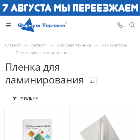
—
—
—
Главная
Каталог
Офисная техника
Ламинаторы
—
Пленка для ламинирования
Пленка для
ламинирования
23
ФИЛЬТР