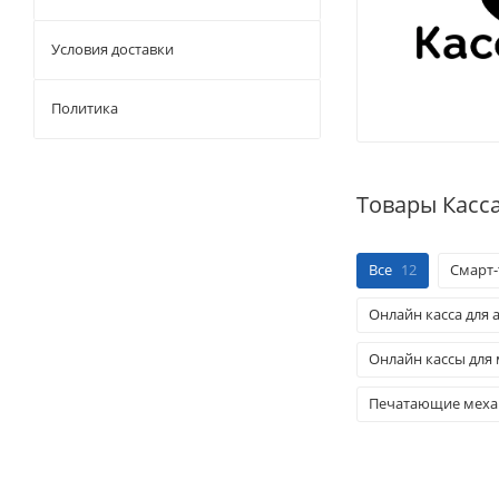
Условия доставки
Политика
Товары Касс
Все
12
Смарт
Онлайн касса для 
Онлайн кассы для 
Печатающие меха