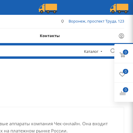
Воронеж, проспект Труда, 123
Контакты
Каталог
0
0
0
овые аппараты компания Чек-онлайн. Она входит
их на платежном рынке России.