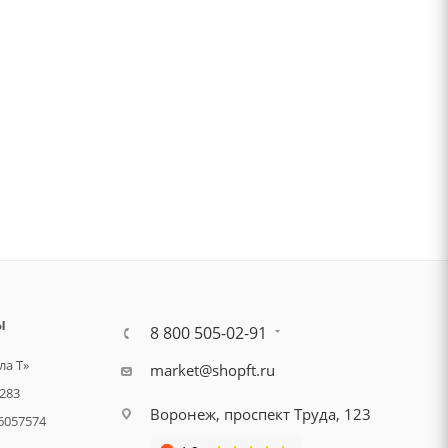
Ы
8 800 505-02-91
а Т»
market@shopft.ru
283
Воронеж, проспект Труда, 123
6057574