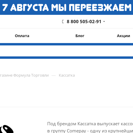
8 800 505-02-91
Оплата
Блог
Акции
—
агазине Формула Торговли
Кассатка
Под брендом Кассатка выпускает касс
в группу Comepay - одну из крупнейш