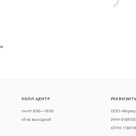
ОВ
КОЛЛ-ЦЕНТР
РЕКВИЗИТ
пн-пт 8:00—18:00
ООО «Формул
сб-вс выходной
ИНН 6168105
ОГРН 118619