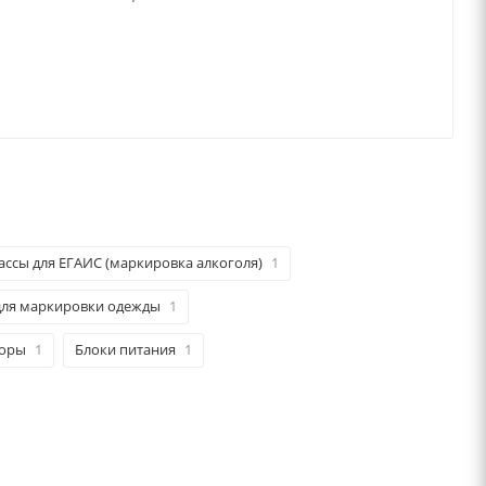
ассы для ЕГАИС (маркировка алкоголя)
1
для маркировки одежды
1
торы
1
Блоки питания
1