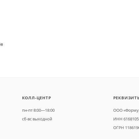
ОВ
КОЛЛ-ЦЕНТР
РЕКВИЗИТ
пн-пт 8:00—18:00
ООО «Формул
сб-вс выходной
ИНН 6168105
ОГРН 118619