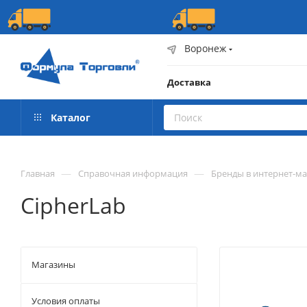
Воронеж
Доставка
Каталог
—
—
Главная
Справочная информация
Бренды в интернет-м
CipherLab
Магазины
Условия оплаты