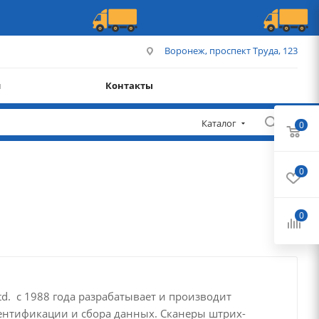
Воронеж, проспект Труда, 123
и
Контакты
Каталог
0
0
0
td. с 1988 года разрабатывает и производит
ентификации и сбора данных. Сканеры штрих-