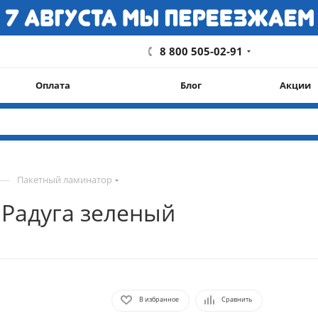
8 800 505-02-91
Оплата
Блог
Акции
—
Пакетный ламинатор
Радуга зеленый
В избранное
Сравнить