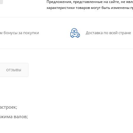
Предложения, представленные на сайте, не яв
характеристики товаров могут быть изменены п
м бонусы за покупки
Доставка по всей стране
ОТЗЫВЫ
астроек;
зжима валов;