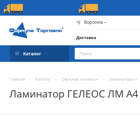
Воронеж
Доставка
Каталог
—
—
—
Главная
Каталог
Офисная техника
Ламинаторы
Ламинатор ГЕЛЕОС ЛМ A4 