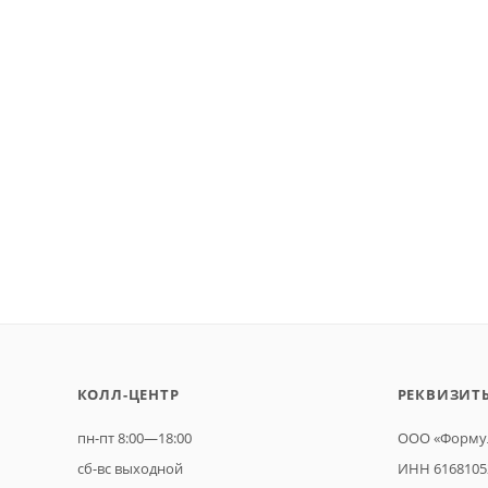
КОЛЛ-ЦЕНТР
РЕКВИЗИТ
пн-пт 8:00—18:00
ООО «Формул
сб-вс выходной
ИНН 6168105