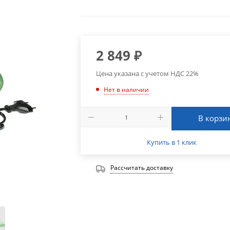
2 849
₽
Цена указана с учетом НДС 22%
Нет в наличии
В корзи
Купить в 1 клик
Рассчитать доставку