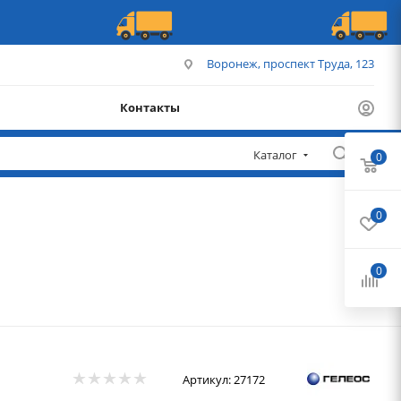
Воронеж, проспект Труда, 123
Контакты
Каталог
0
0
0
Артикул:
27172